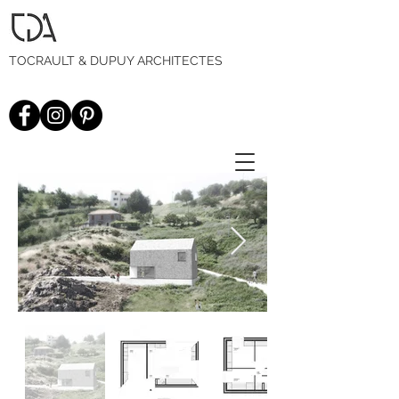
TOCRAULT & DUPUY ARCHITECTES