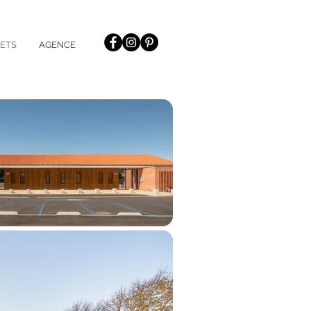
ETS
AGENCE